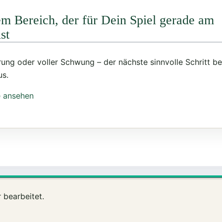
em Bereich, der für Dein Spiel gerade am
st
ung oder voller Schwung – der nächste sinnvolle Schritt be
us.
e ansehen
 bearbeitet.