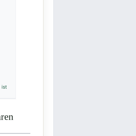
 ist
aren