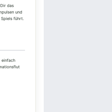
 Dir das
impulsen und
 Spiels führt.
 einfach
mationsflut