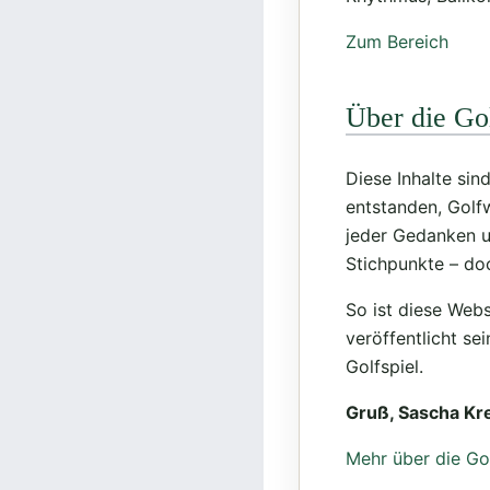
Zum Bereich
Über die Go
Diese Inhalte si
entstanden, Golf
jeder Gedanken u
Stichpunkte – do
So ist diese Webs
veröffentlicht se
Golfspiel.
Gruß, Sascha Kr
Mehr über die Go