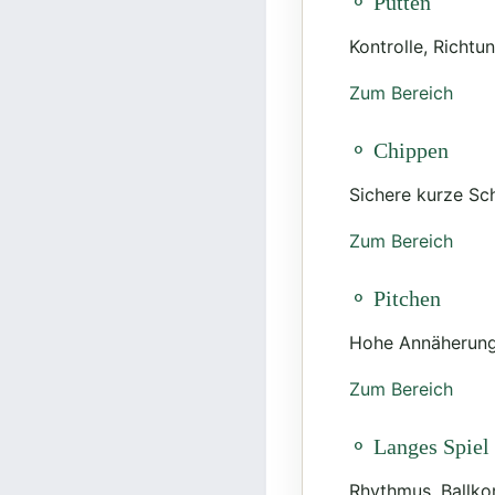
⚬ Putten
Kontrolle, Richt
Zum Bereich
⚬ Chippen
Sichere kurze Sc
Zum Bereich
⚬ Pitchen
Hohe Annäherungs
Zum Bereich
⚬ Langes Spiel
Rhythmus, Ballko