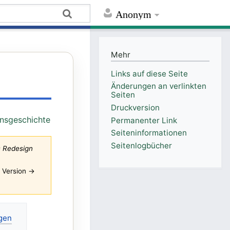
Anonym
Mehr
Links auf diese Seite
Änderungen an verlinkten
Seiten
Druckversion
onsgeschichte
Permanenter Link
Seiten­informationen
Seitenlogbücher
s Redesign
e Version →