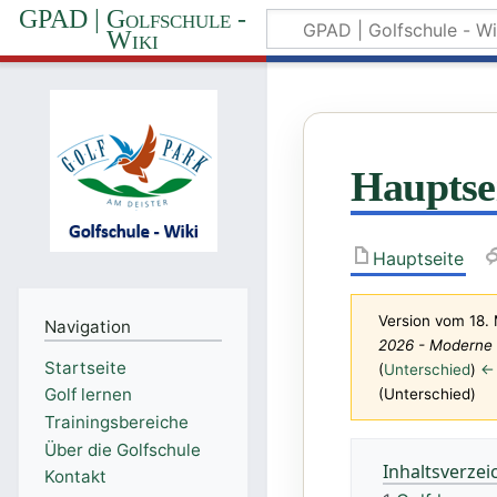
GPAD | Golfschule -
Wiki
Hauptse
Hauptseite
Version vom 18.
Navigation
2026 - Moderne 
Startseite
(
Unterschied
)
← 
Golf lernen
(Unterschied)
Trainingsbereiche
Über die Golfschule
Inhaltsverzei
Kontakt