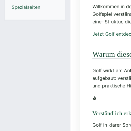
Willkommen in der
Spezialseiten
Golfspiel verstän
einer Struktur, di
Jetzt Golf entde
Warum dies
Golf wirkt am An
aufgebaut: verstä
und praktische Hi
⛳
Verständlich erk
Golf in klarer Sp