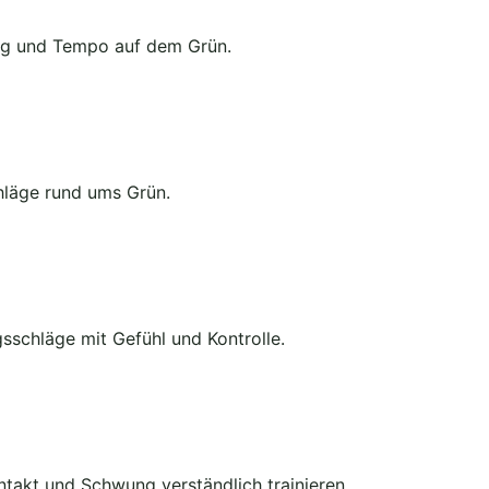
ung und Tempo auf dem Grün.
hläge rund ums Grün.
schläge mit Gefühl und Kontrolle.
ntakt und Schwung verständlich trainieren.