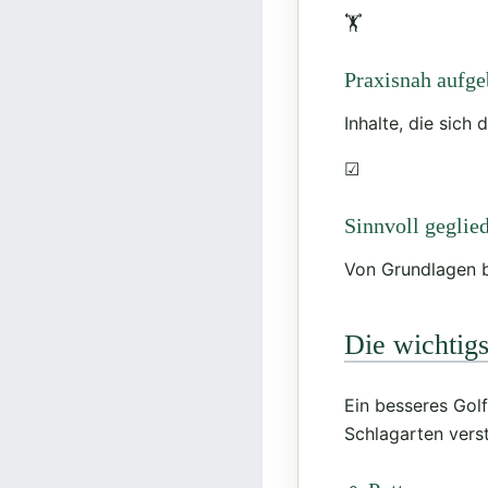
🏋
Praxisnah aufge
Inhalte, die sich 
☑
Sinnvoll geglied
Von Grundlagen b
Die wichtigs
Ein besseres Golf
Schlagarten verst