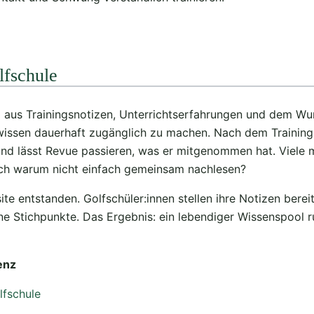
lfschule
nd aus Trainingsnotizen, Unterrichtserfahrungen und dem W
wissen dauerhaft zugänglich zu machen. Nach dem Training
nd lässt Revue passieren, was er mitgenommen hat. Viele 
ch warum nicht einfach gemeinsam nachlesen?
ite entstanden. Golfschüler:innen stellen ihre Notizen bereit
ine Stichpunkte. Das Ergebnis: ein lebendiger Wissenspool 
enz
lfschule