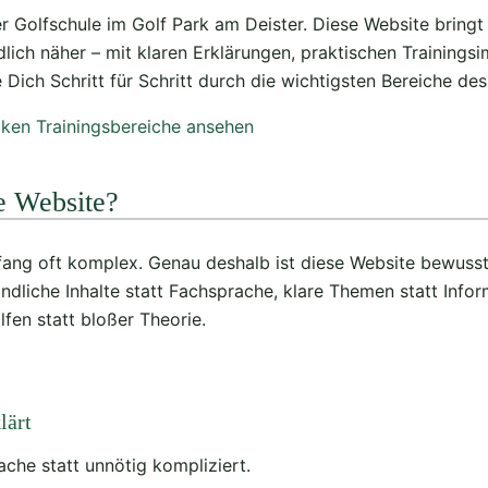
 Golfschule im Golf Park am Deister. Diese Website bringt
dlich näher – mit klaren Erklärungen, praktischen Trainings
e Dich Schritt für Schritt durch die wichtigsten Bereiche des
cken
Trainingsbereiche ansehen
e Website?
fang oft komplex. Genau deshalb ist diese Website bewusst
ndliche Inhalte statt Fachsprache, klare Themen statt Infor
lfen statt bloßer Theorie.
lärt
rache statt unnötig kompliziert.