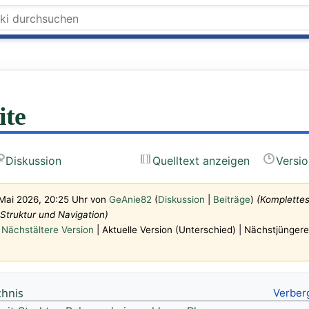
ite
Diskussion
Quelltext anzeigen
Versi
 Mai 2026, 20:25 Uhr von
GeAnie82
(
Diskussion
|
Beiträge
)
(Komplette
Struktur und Navigation)
Nächstältere Version
| Aktuelle Version (Unterschied) | Nächstjünger
chnis