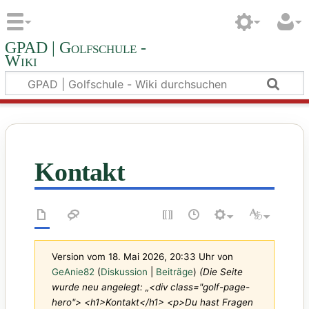
GPAD | Golfschule -
Wiki
Kontakt
Version vom 18. Mai 2026, 20:33 Uhr von
GeAnie82
(
Diskussion
|
Beiträge
)
(Die Seite
wurde neu angelegt: „<div class="golf-page-
hero"> <h1>Kontakt</h1> <p>Du hast Fragen