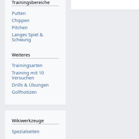
Trainingsbereiche
Putten
Chippen
Pitchen
Langes Spiel &
Schwung
Weiteres
Trainingsarten
Training mit 10
Versuchen
Drills & Übungen
Golfnotizen
Wikiwerkzeuge
Spezialseiten