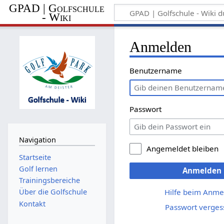
GPAD | Golfschule
- Wiki
Anmelden
Benutzername
Passwort
Navigation
Angemeldet bleiben
Startseite
Golf lernen
Anmelden
Trainingsbereiche
Hilfe beim Anme
Über die Golfschule
Kontakt
Passwort verges