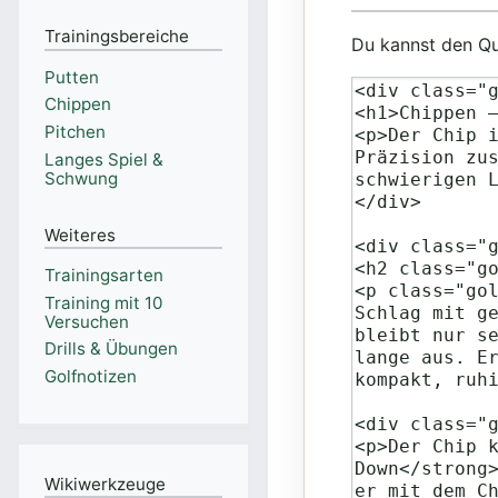
Trainingsbereiche
Du kannst den Que
Putten
Chippen
Pitchen
Langes Spiel &
Schwung
Weiteres
Trainingsarten
Training mit 10
Versuchen
Drills & Übungen
Golfnotizen
Wikiwerkzeuge