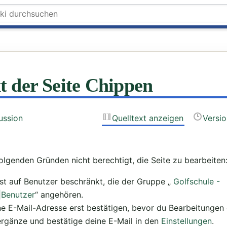
t der Seite Chippen
ussion
Quelltext anzeigen
Versi
olgenden Gründen nicht berechtigt, die Seite zu bearbeiten
ist auf Benutzer beschränkt, die der Gruppe „
Golfschule -
|Benutzer
“ angehören.
e E-Mail-Adresse erst bestätigen, bevor du Bearbeitungen
 ergänze und bestätige deine E-Mail in den
Einstellungen
.