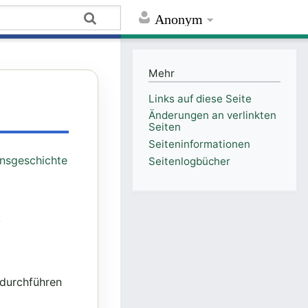
Anonym
Mehr
Links auf diese Seite
Änderungen an verlinkten
Seiten
Seiten­informationen
onsgeschichte
Seitenlogbücher
:
 durchführen