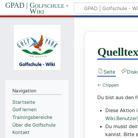
GPAD | Golfschule -
Wiki
Quelltex
Seite
Disk
←
Chippen
Navigation
Du bist aus den f
Startseite
Golf lernen
Diese Aktion 
Trainingsbereiche
Wiki:Benutzer
Über die Golfschule
Du musst dein
Kontakt
kannst. Bitte