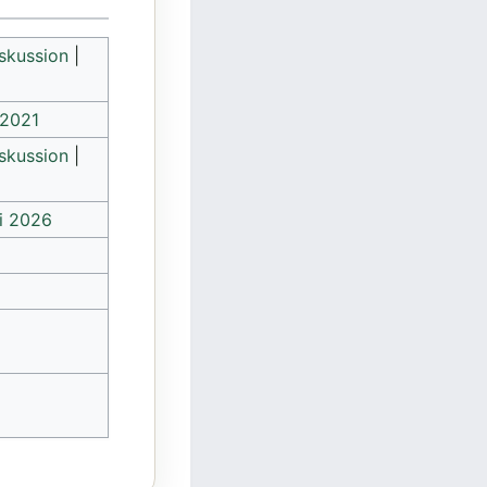
skussion
|
 2021
skussion
|
ai 2026