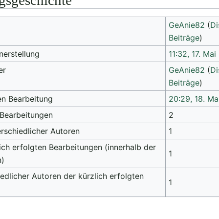
gsgeschichte
GeAnie82
(
Di
Beiträge
)
nerstellung
11:32, 17. Mai
er
GeAnie82
(
Di
Beiträge
)
en Bearbeitung
20:29, 18. M
 Bearbeitungen
2
rschiedlicher Autoren
1
ich erfolgten Bearbeitungen (innerhalb der
1
n)
edlicher Autoren der kürzlich erfolgten
1