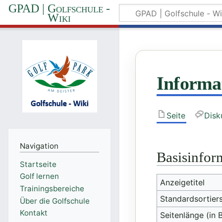
GPAD | Golfschule -
Wiki
Informa
Seite
Disk
Navigation
Basisinfor
Startseite
Golf lernen
Anzeigetitel
Trainingsbereiche
Standardsortier
Über die Golfschule
Kontakt
Seitenlänge (in 