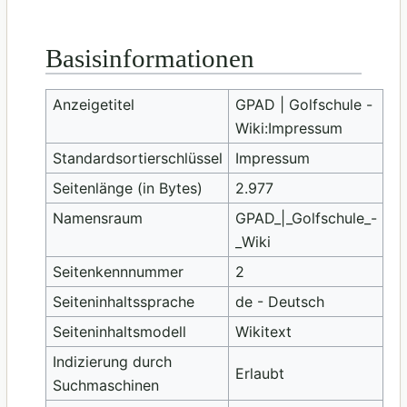
Basisinformationen
Anzeigetitel
GPAD | Golfschule -
Wiki:Impressum
Standardsortierschlüssel
Impressum
Seitenlänge (in Bytes)
2.977
Namensraum
GPAD_|_Golfschule_-
_Wiki
Seitenkennnummer
2
Seiteninhaltssprache
de - Deutsch
Seiteninhaltsmodell
Wikitext
Indizierung durch
Erlaubt
Suchmaschinen