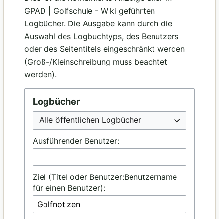
GPAD | Golfschule - Wiki geführten
Logbücher. Die Ausgabe kann durch die
Auswahl des Logbuchtyps, des Benutzers
oder des Seitentitels eingeschränkt werden
(Groß-/Kleinschreibung muss beachtet
werden).
Logbücher
Alle öffentlichen Logbücher
Ausführender Benutzer:
Ziel (Titel oder Benutzer:Benutzername
für einen Benutzer):