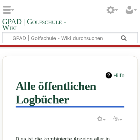
GPAD | Golfschule -
Wiki
Hilfe
Alle öffentlichen
Logbücher
Dies ist die kombinierte Anzeige aller in