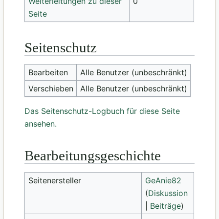
Weiterleitungen zu dieser
0
Seite
Seitenschutz
Bearbeiten
Alle Benutzer (unbeschränkt)
Verschieben
Alle Benutzer (unbeschränkt)
Das Seitenschutz-Logbuch für diese Seite
ansehen.
Bearbeitungsgeschichte
Seitenersteller
GeAnie82
(
Diskussion
|
Beiträge
)