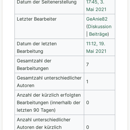
Datum der Seitenerstellung
17:45, 3.
Mai 2021
Letzter Bearbeiter
GeAnie82
(
Diskussion
|
Beiträge
)
Datum der letzten
11:12, 19.
Bearbeitung
Mai 2021
Gesamtzahl der
7
Bearbeitungen
Gesamtzahl unterschiedlicher
1
Autoren
Anzahl der kürzlich erfolgten
Bearbeitungen (innerhalb der
0
letzten 90 Tagen)
Anzahl unterschiedlicher
Autoren der kürzlich
0