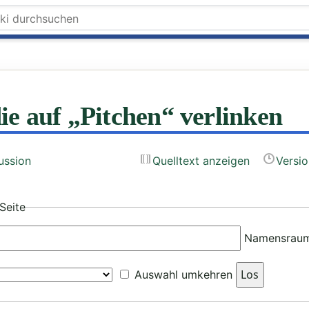
die auf „Pitchen“ verlinken
ussion
Quelltext anzeigen
Versi
Seite
Namensraum
Auswahl umkehren