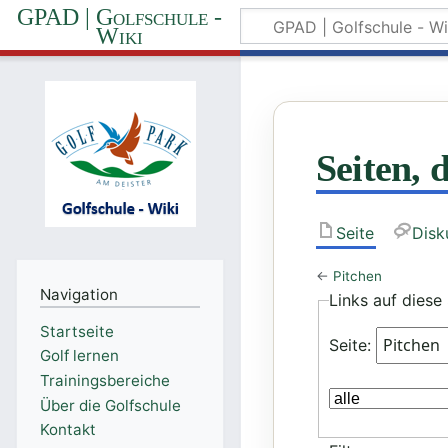
GPAD | Golfschule -
Wiki
Seiten, 
Seite
Disk
←
Pitchen
Navigation
Links auf diese 
Startseite
Seite:
Golf lernen
Trainingsbereiche
Über die Golfschule
Kontakt