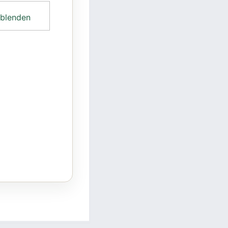
blenden